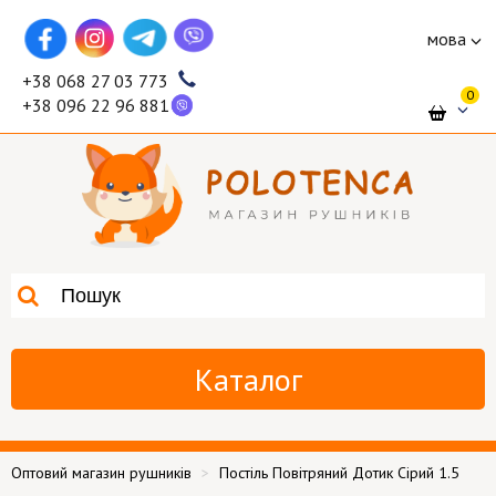
мова
+38 068 27 03 773
0
+38 096 22 96 881
Каталог
Оптовий магазин рушників
Постіль Повітряний Дотик Сірий 1.5