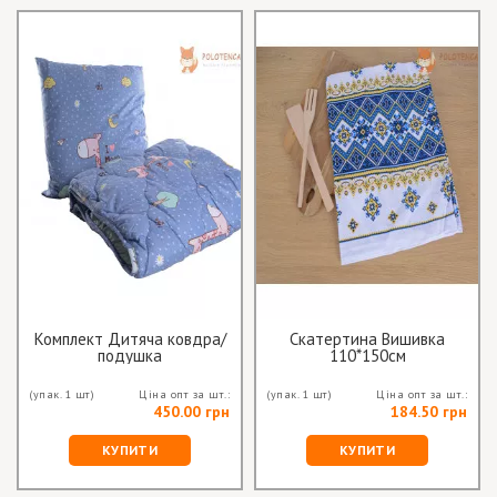
Комплект Дитяча ковдра/
Скатертина Вишивка
подушка
110*150см
(упак. 1 шт)
Ціна опт за шт.:
(упак. 1 шт)
Ціна опт за шт.:
450.00 грн
184.50 грн
КУПИТИ
КУПИТИ