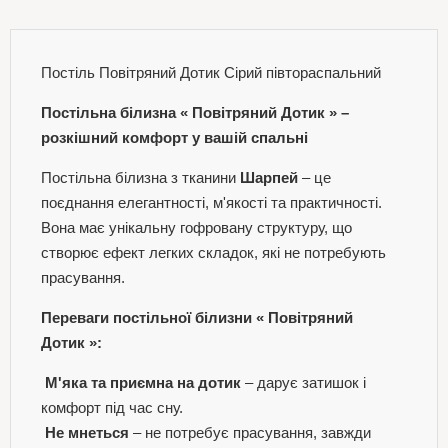
Постіль Повітряний Дотик Сірий півтораспальний
Постільна білизна «
Повітряний Дотик
» –
розкішний комфорт у вашій спальні
Постільна білизна з тканини
Шарпей
– це
поєднання елегантності, м'якості та практичності.
Вона має унікальну гофровану структуру, що
створює ефект легких складок, які не потребують
прасування.
Переваги постільної білизни «
Повітряний
Дотик
»:
М'яка та приємна на дотик
– дарує затишок і
комфорт під час сну.
Не мнеться
– не потребує прасування, завжди