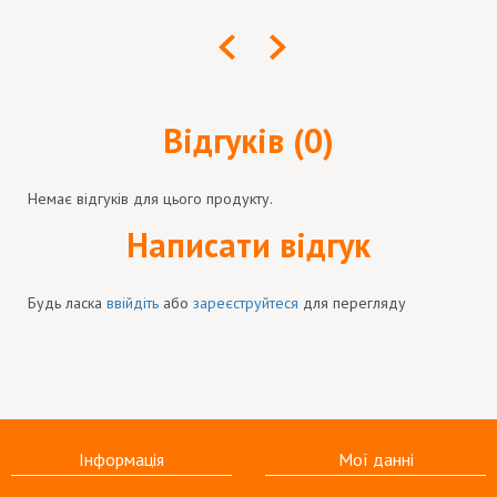
Відгуків (0)
Немає відгуків для цього продукту.
Написати відгук
Будь ласка
ввійдіть
або
зареєструйтеся
для перегляду
Інформація
Мої данні