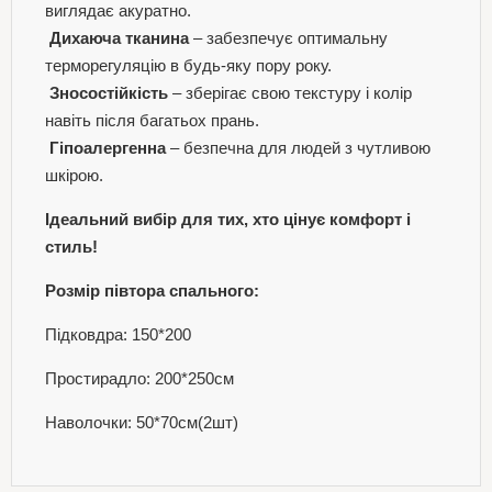
виглядає акуратно.
Дихаюча тканина
– забезпечує оптимальну
терморегуляцію в будь-яку пору року.
Зносостійкість
– зберігає свою текстуру і колір
навіть після багатьох прань.
Гіпоалергенна
– безпечна для людей з чутливою
шкірою.
Ідеальний вибір для тих, хто цінує комфорт і
стиль!
Розмір півтора спального:
Підковдра: 150*200
Простирадло: 200*250см
Наволочки: 50*70см(2шт)