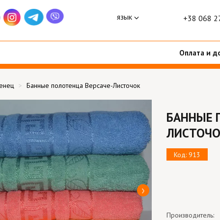
язык
+38 068 2
Оплата и д
тенец
Банные полотенца Версаче-Листочок
БАННЫЕ 
ЛИСТОЧ
Код: 913
Производитель: