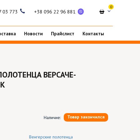
0
7 03 773
+38 096 22 96 881
оставка
Новости
Прайслист
Контакты
ПОЛОТЕНЦА ВЕРСАЧЕ-
ОК
Товар закончился
Наличие:
Венгерские полотенца