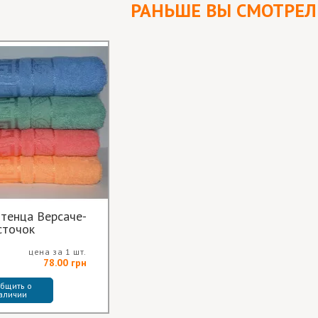
РАНЬШЕ ВЫ СМОТРЕ
тенца Версаче-
сточок
цена за 1 шт.
78.00 грн
бщить о 
аличии