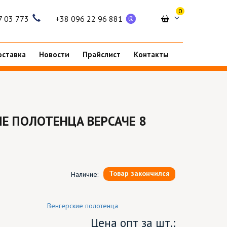
0
7 03 773
+38 096 22 96 881
оставка
Новости
Прайслист
Контакты
Е ПОЛОТЕНЦА ВЕРСАЧЕ 8
Товар закончился
Наличие:
Венгерские полотенца
Цена опт за шт.: