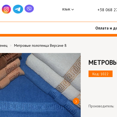
язык
+38 068 2
Оплата и д
тенец
Метровые полотенца Версаче 8
МЕТРОВЫ
Код: 1022
Производитель: