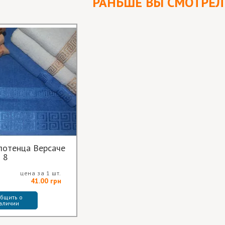
РАНЬШЕ ВЫ СМОТРЕ
лотенца Версаче
8
цена за 1 шт.
41.00 грн
бщить о 
аличии