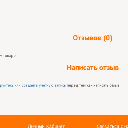
Отзывов (0)
м товаре.
Написать отзыв
руйтесь
или
создайте учетную запись
перед тем как написать отзыв
Личный Кабинет
Связаться с н