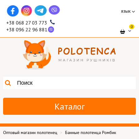
язык
+38 068 27 03 773
0
+38 096 22 96 881
Каталог
Оптовый магазин полотенец
Банные полотенца Ромбик