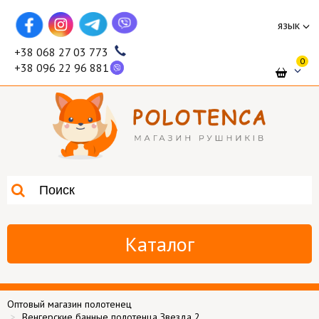
язык
+38 068 27 03 773
0
+38 096 22 96 881
Каталог
Оптовый магазин полотенец
Венгерские банные полотенца Звезда 2