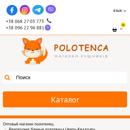
язык
+38 068 27 03 773
0
+38 096 22 96 881
Каталог
Оптовый магазин полотенец
Венгерские банные полотенца Цветы-Квадраты