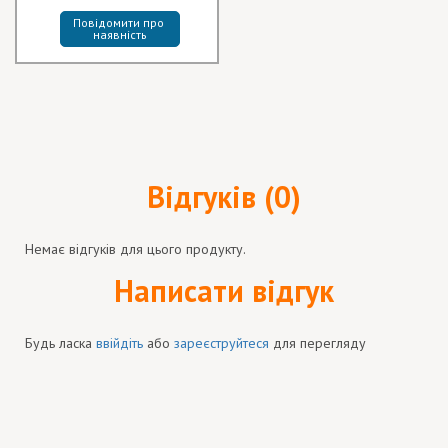
Повідомити про 
наявність
Відгуків (0)
Немає відгуків для цього продукту.
Написати відгук
Будь ласка
ввійдіть
або
зареєструйтеся
для перегляду