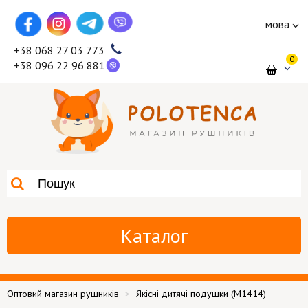
мова
+38 068 27 03 773
0
+38 096 22 96 881
Каталог
Оптовий магазин рушників
Якісні дитячі подушки (M1414)