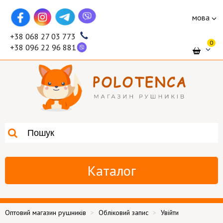
мова
+38 068 27 03 773
0
+38 096 22 96 881
Каталог
Оптовий магазин рушників
Обліковий запис
Увійти