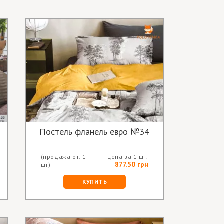
Постель фланель евро №34
(продажа от: 1
цена за 1 шт.
877.50 грн
шт)
КУПИТЬ