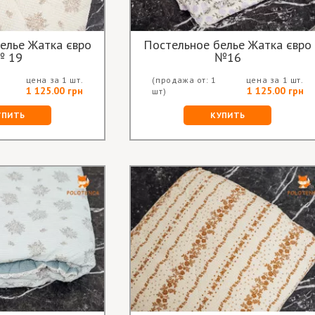
елье Жатка євро
Постельное белье Жатка євро
 19
№16
цена за 1 шт.
(продажа от: 1
цена за 1 шт.
1 125.00 грн
1 125.00 грн
шт)
УПИТЬ
КУПИТЬ