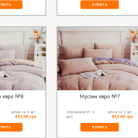
УПИТЬ
КУПИТЬ
н евро №8
Муслин евро №7
цена за 1 шт.
(продажа от: 1
цена за 1 шт.
855.00 грн
855.00 грн
шт)
УПИТЬ
КУПИТЬ