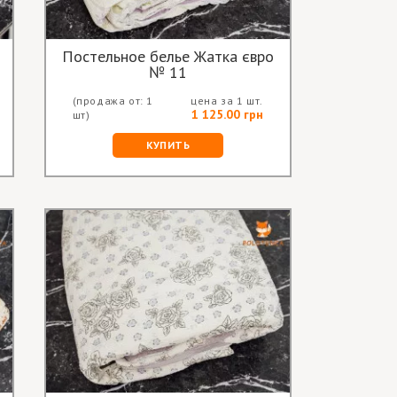
Постельное белье Жатка євро
№ 11
(продажа от: 1
цена за 1 шт.
1 125.00 грн
шт)
КУПИТЬ