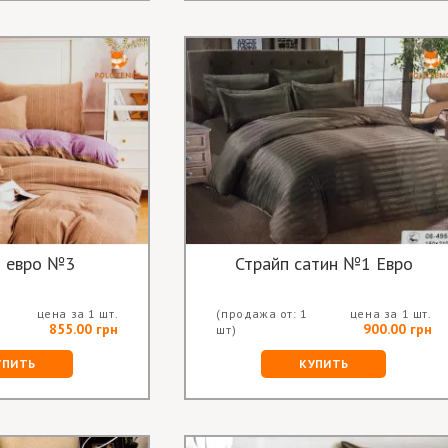
н евро №3
Страйп сатин №1 Евро
цена за 1 шт.
(продажа от: 1
цена за 1 шт.
855.00 грн
900.00 грн
шт)
УПИТЬ
КУПИТЬ