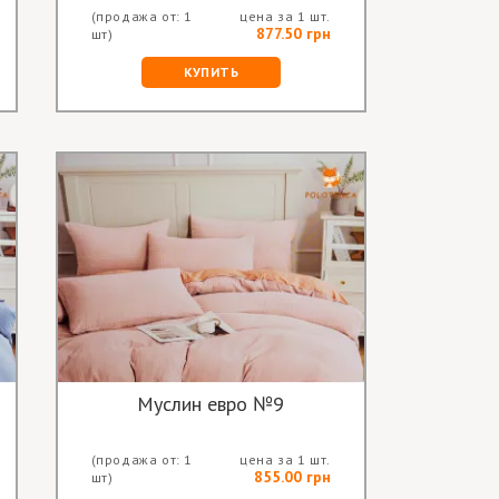
(продажа от: 1
цена за 1 шт.
877.50 грн
шт)
КУПИТЬ
Муслин евро №9
(продажа от: 1
цена за 1 шт.
855.00 грн
шт)