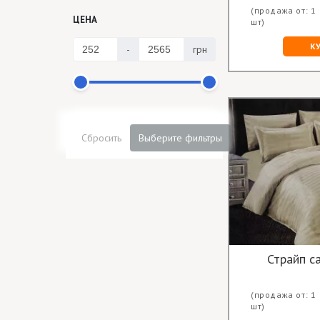
(продажа от: 1
ЦЕНА
шт)
К
-
грн
Сбросить
Выберите фильтры
Страйп с
(продажа от: 1
шт)