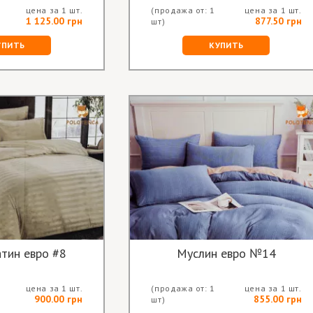
цена за 1 шт.
(продажа от: 1
цена за 1 шт.
1 125.00 грн
877.50 грн
шт)
УПИТЬ
КУПИТЬ
атин евро #8
Муслин евро №14
цена за 1 шт.
(продажа от: 1
цена за 1 шт.
900.00 грн
855.00 грн
шт)