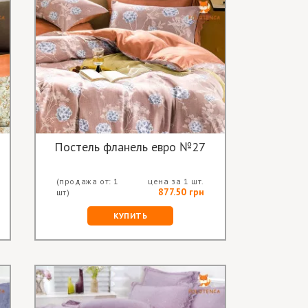
Постель фланель евро №27
(продажа от: 1
цена за 1 шт.
877.50 грн
шт)
КУПИТЬ