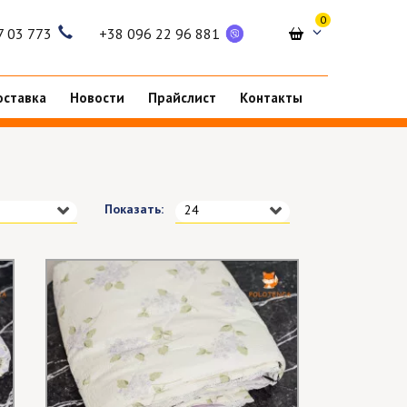
0
7 03 773
+38 096 22 96 881
оставка
Новости
Прайслист
Контакты
Показать:
24