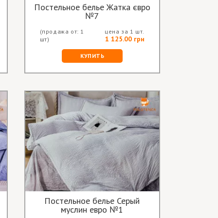
Постельное белье Жатка євро
№7
(продажа от: 1
цена за 1 шт.
1 125.00 грн
шт)
КУПИТЬ
Постельное белье Серый
муслин евро №1