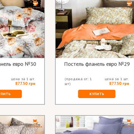
анель евро №30
Постель фланель евро №29
цена за 1 шт.
(продажа от: 1
цена за 1 шт.
877.50 грн
877.50 грн
шт)
УПИТЬ
КУПИТЬ