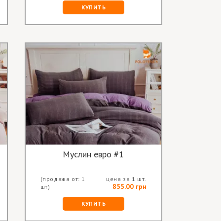
КУПИТЬ
Муслин евро #1
(продажа от: 1
цена за 1 шт.
855.00 грн
шт)
КУПИТЬ