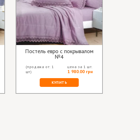
Постель евро с покрывалом
№4
(продажа от: 1
цена за 1 шт.
1 980.00 грн
шт)
КУПИТЬ