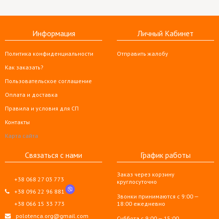
Информация
Личный Кабинет
Политика конфиденциальности
Отправить жалобу
Как заказать?
Пользовательское соглашение
Оплата и доставка
Правила и условия для СП
Контакты
Карта сайта
Связаться с нами
График работы
Заказ через корзину
+38 068 27 03 773
круглосуточно
+38 096 22 96 881
Звонки принимаются с 9:00 —
+38 066 15 33 773
18:00 ежедневно
polotenca.org@gmail.com
Суббота с 9:00 — 15:00