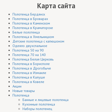
Карта сайта
Полотенца Бердянск
Полотенца в Броварах
Полотенца в Каменском
Полотенца в Краматорске
Белые полотенца
Полотенца в Хмельницком
Детские полотенца с капюшоном
Одеяло двухспальное
Полотенца 50 на 90
Полотенца 70 на 140
Полотенца Белая Церковь
Полотенца в Борисполе
Полотенца в Дрогобыче
Полотенца в Измаиле
Полотенца в Калуше
Полотенца в Ковеле
Акции
Новые товары
Полотенца
Банные и лицевые полотенца
Кухонные полотенца
Наборы полотенец