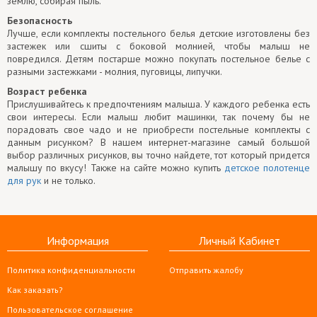
землю, собирая пыль.
Безопасность
Лучше, если комплекты постельного белья детские изготовлены без
застежек или сшиты с боковой молнией, чтобы малыш не
повредился. Детям постарше можно покупать постельное белье с
разными застежками - молния, пуговицы, липучки.
Возраст ребенка
Прислушивайтесь к предпочтениям малыша. У каждого ребенка есть
свои интересы. Если малыш любит машинки, так почему бы не
порадовать свое чадо и не приобрести постельные комплекты с
данным рисунком? В нашем интернет-магазине самый большой
выбор различных рисунков, вы точно найдете, тот который придется
малышу по вкусу! Также на сайте можно купить
детское полотенце
для рук
и не только.
Информация
Личный Кабинет
Политика конфиденциальности
Отправить жалобу
Как заказать?
Пользовательское соглашение