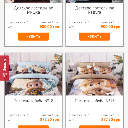
Детское постельное
Детское постельное
Мишка
Радуга
(продажа от: 1
цена за 1 шт.
(продажа от: 1
цена за 1 шт.
900.00 грн
900.00 грн
шт)
шт)
КУПИТЬ
КУПИТЬ
Фильтр
Постель лабуба №18
Постель лабуба №17
(продажа от: 1
цена за 1 шт.
(продажа от: 1
цена за 1 шт.
877.50 грн
877.50 грн
шт)
шт)