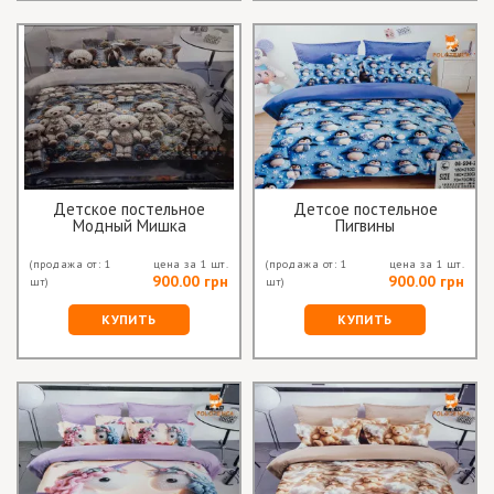
Детское постельное
Детсое постельное
Модный Мишка
Пигвины
(продажа от: 1
цена за 1 шт.
(продажа от: 1
цена за 1 шт.
900.00 грн
900.00 грн
шт)
шт)
КУПИТЬ
КУПИТЬ