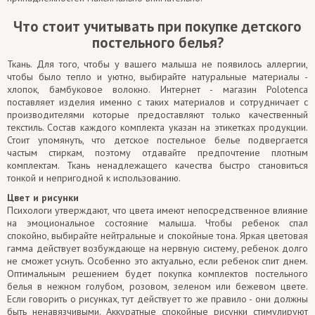
Что стоит учитывать при покупке детского
постельного белья?
Ткань. Для того, чтобы у вашего малыша не появилось аллергии,
чтобы было тепло и уютно, выбирайте натуральные материалы -
хлопок, бамбуковое волокно. Интернет - магазин Polotenca
поставляет изделия именно с таких материалов и сотрудничает с
производителями которые предоставляют только качественный
текстиль. Состав каждого комплекта указан на этикетках продукции.
Стоит упомянуть, что детское постельное белье подвергается
частым стиркам, поэтому отдавайте предпочтение плотным
комплектам. Ткань ненадлежащего качества быстро становиться
тонкой и непригодной к использованию.
Цвет и рисунки
Психологи утверждают, что цвета имеют непосредственное влияние
на эмоциональное состояние малыша. Чтобы ребенок спал
спокойно, выбирайте нейтральные и спокойные тона. Яркая цветовая
гамма действует возбуждающе на нервную систему, ребенок долго
не сможет уснуть. Особенно это актуально, если ребенок спит днем.
Оптимальным решением будет покупка комплектов постельного
белья в нежном голубом, розовом, зеленом или бежевом цвете.
Если говорить о рисунках, тут действует то же правило - они должны
быть ненавязчивыми. Аккуратные спокойные рисунки стимулируют