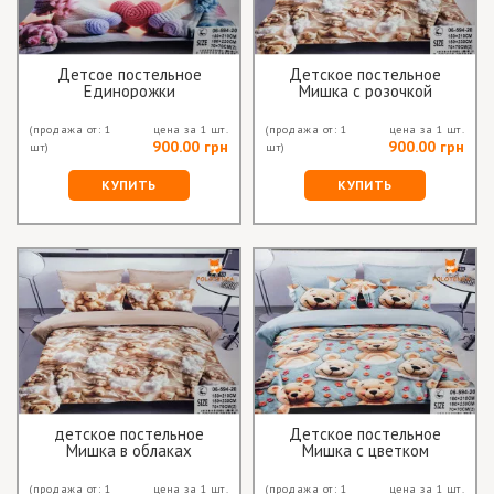
Детсое постельное
Детское постельное
Единорожки
Мишка с розочкой
(продажа от: 1
цена за 1 шт.
(продажа от: 1
цена за 1 шт.
900.00 грн
900.00 грн
шт)
шт)
КУПИТЬ
КУПИТЬ
детское постельное
Детское постельное
Мишка в облаках
Мишка с цветком
(продажа от: 1
цена за 1 шт.
(продажа от: 1
цена за 1 шт.