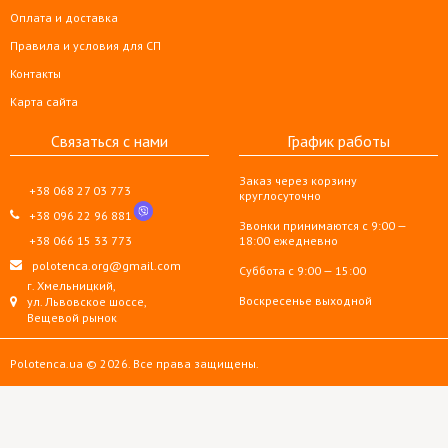
Оплата и доставка
Правила и условия для СП
Контакты
Карта сайта
Связаться с нами
График работы
Заказ через корзину
+38 068 27 03 773
круглосуточно
+38 096 22 96 881
Звонки принимаются с 9:00 —
+38 066 15 33 773
18:00 ежедневно
polotenca.org@gmail.com
Суббота с 9:00 — 15:00
г. Хмельницкий,
Воскресенье выходной
ул. Львовское шоссе,
Вещевой рынок
Polotenca.ua © 2026. Все права защищены.