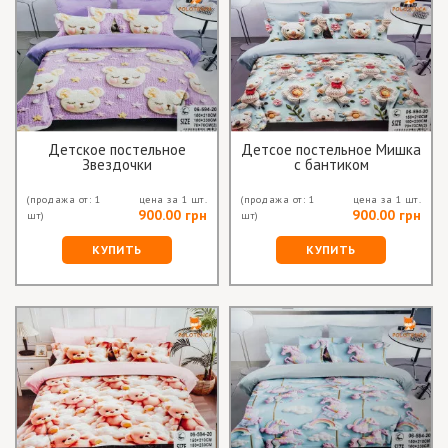
Детское постельное
Детсое постельное Мишка
Звездочки
с бантиком
(продажа от: 1
цена за 1 шт.
(продажа от: 1
цена за 1 шт.
900.00 грн
900.00 грн
шт)
шт)
КУПИТЬ
КУПИТЬ