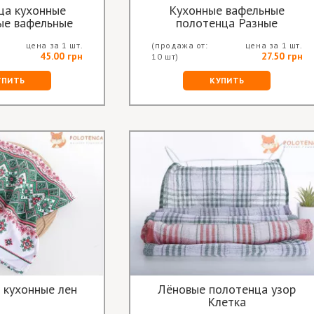
ца кухонные
Кухонные вафельные
ые вафельные
полотенца Разные
цена за 1 шт.
(продажа от:
цена за 1 шт.
45.00 грн
27.50 грн
10 шт)
УПИТЬ
КУПИТЬ
 кухонные лен
Лёновые полотенца узор
Клетка