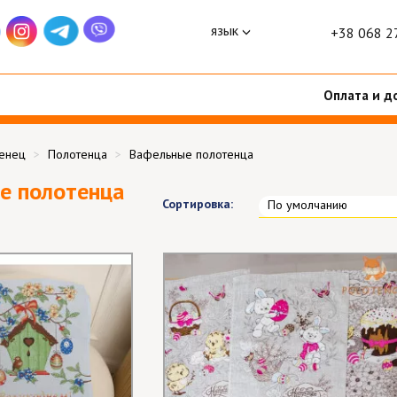
язык
+38 068 2
Оплата и д
тенец
Полотенца
Вафельные полотенца
е полотенца
Сортировка:
По умолчанию