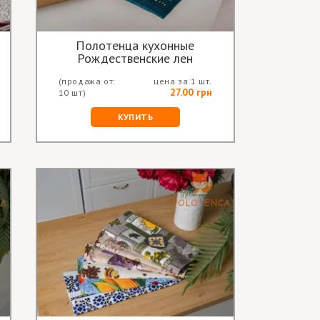
Полотенца кухонные
Рождественские лен
(продажа от:
цена за 1 шт.
27.00 грн
10 шт)
КУПИТЬ