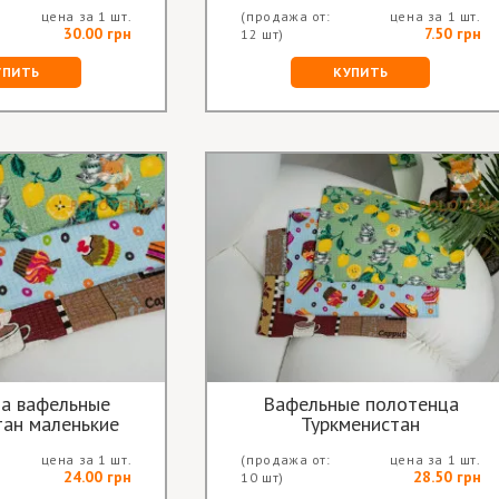
цена за 1 шт.
(продажа от:
цена за 1 шт.
30.00 грн
7.50 грн
12 шт)
УПИТЬ
КУПИТЬ
а вафельные
Вафельные полотенца
тан маленькие
Туркменистан
цена за 1 шт.
(продажа от:
цена за 1 шт.
24.00 грн
28.50 грн
10 шт)