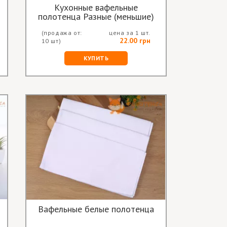
Кухонные вафельные
полотенца Разные (меньшие)
(продажа от:
цена за 1 шт.
22.00 грн
10 шт)
КУПИТЬ
Вафельные белые полотенца