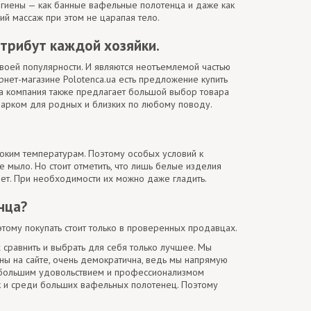
 гигиены — как банные вафельные полотенца и даже как
ий массаж при этом не царапая тело.
трибут каждой хозяйки.
своей популярности. И являются неотъемлемой частью
рнет-магазине Polotenca.ua есть предложение купить
а компания также предлагает большой выбор товара
дарком для родных и близких по любому поводу.
соким температурам. Поэтому особых условий к
е мыло. Но стоит отметить, что лишь белые изделия
вет. При необходимости их можно даже гладить.
нца?
этому покупать стоит только в проверенных продавцах.
 сравнить и выбрать для себя только лучшее. Мы
ны на сайте, очень демократична, ведь мы напрямую
с большим удовольствием и профессионализмом
к и среди больших вафельных полотенец. Поэтому