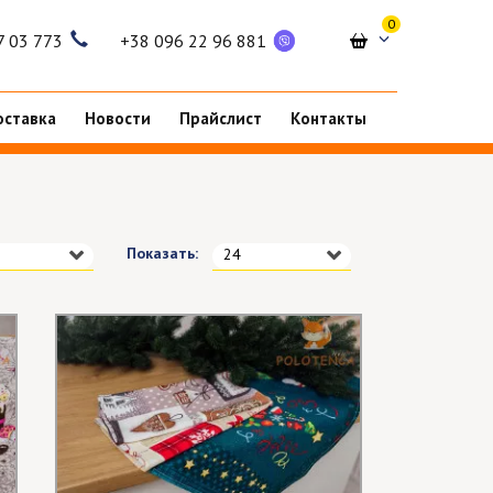
0
7 03 773
+38 096 22 96 881
оставка
Новости
Прайслист
Контакты
Показать:
24