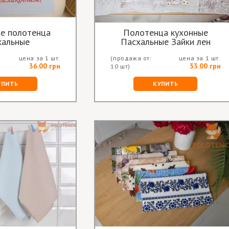
е полотенца
Полотенца кухонные
хальные
Пасхальные Зайки лен
цена за 1 шт.
(продажа от:
цена за 1 шт.
36.00 грн
33.00 грн
10 шт)
УПИТЬ
КУПИТЬ