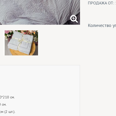
ПРОДАЖА ОТ: 
Количество уп
0*210 см.
 см.
м (2 шт.).