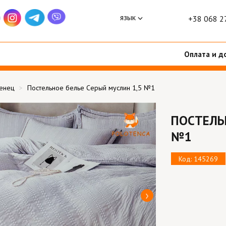
язык
+38 068 2
Оплата и д
тенец
Постельное белье Серый муслин 1,5 №1
ПОСТЕЛЬ
№1
Код: 145269