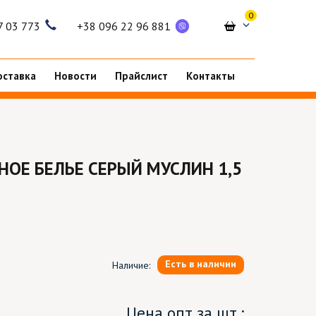
0
7 03 773
+38 096 22 96 881
оставка
Новости
Прайслист
Контакты
НОЕ БЕЛЬЕ СЕРЫЙ МУСЛИН 1,5
Есть в наличии
Наличие:
Цена опт за шт.: