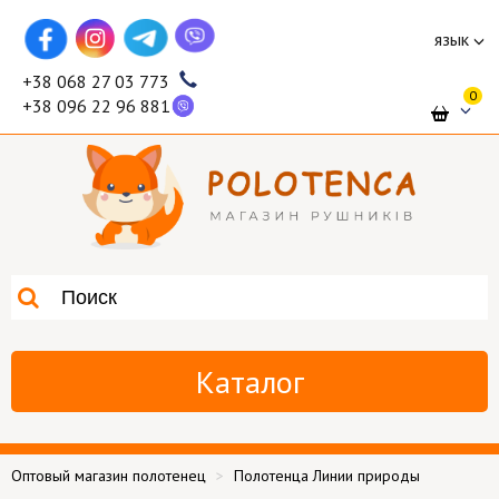
язык
+38 068 27 03 773
0
+38 096 22 96 881
Каталог
Оптовый магазин полотенец
Полотенца Линии природы