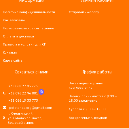
Информация
Личный Кабинет
Политика конфиденциальности
Отправить жалобу
Как заказать?
Пользовательское соглашение
Оплата и доставка
Правила и условия для СП
Контакты
Карта сайта
Связаться с нами
График работы
Заказ через корзину
+38 068 27 03 773
круглосуточно
+38 096 22 96 881
Звонки принимаются с 9:00 —
+38 066 15 33 773
18:00 ежедневно
polotenca.org@gmail.com
Суббота с 9:00 — 15:00
г. Хмельницкий,
Воскресенье выходной
ул. Львовское шоссе,
Вещевой рынок