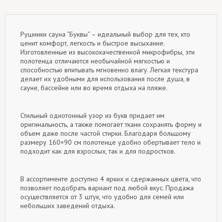
Рушники сауна “Буквы” – идеальный выбор для тех, кто
ценит комфорт, легкость и быстрое высыхание.
Изготовленные из высококачественной микрофибры, эти
полотенца отличаются необычайной мягкостью и
способностью впитывать мгновенно влагу. Легкая текстура
делает их удобными для использования после душа, в
сауне, бассейне или во время отдыха на пляже.
Стильный однотонный узор из букв придает им
оригинальность, а также помогает ткани сохранять форму и
объем даже после частой стирки. Благодаря большому
размеру 160×90 см полотенце удобно обертывает тело и
подходит как для взрослых, так и для подростков.
В ассортименте доступно 4 ярких и сдержанных цвета, что
позволяет подобрать вариант под любой вкус. Продажа
осуществляется от 3 штук, что удобно для семей или
небольших заведений отдыха.