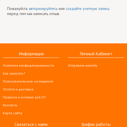
Пожалуйста
авторизируйтесь
или
создайте учетную запись
перед тем как написать отзыв
Информация
Личный Кабинет
Политика конфиденциальности
Отправить жалобу
Как заказать?
Пользовательское соглашение
Оплата и доставка
Правила и условия для СП
Контакты
Карта сайта
Связаться с нами
График работы