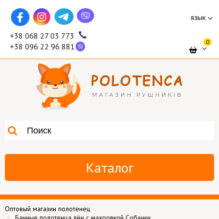
язык
+38 068 27 03 773
0
+38 096 22 96 881
Каталог
Оптовый магазин полотенец
Банные полотенца лён с махровкой Собачки