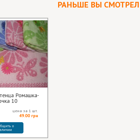
РАНЬШЕ ВЫ СМОТРЕ
тенца Ромашка-
очка 10
цена за 1 шт.
49.00 грн
бщить о 
аличии