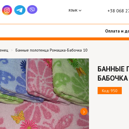
язык
+38 068 2
Оплата и д
тенец
Банные полотенца Ромашка-Бабочка 10
БАННЫЕ 
БАБОЧКА
Код: 950