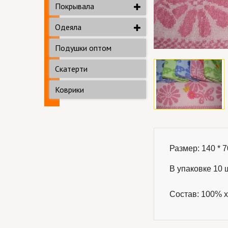
Покрывала
Одеяла
Подушки оптом
Скатерти
Коврики
Размер: 140 * 70
В упаковке 10 ш
Состав: 100% х