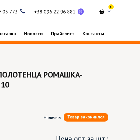
0
7 03 773
+38 096 22 96 881
оставка
Новости
Прайслист
Контакты
ПОЛОТЕНЦА РОМАШКА-
 10
Товар закончился
Наличие:
Цена опт за шт.: