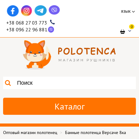
язык
+38 068 27 03 773
0
+38 096 22 96 881
Каталог
Оптовый магазин полотенец
Банные полотенца Версаче 8ка