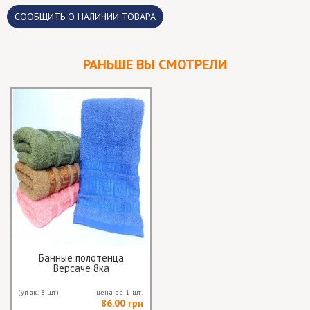
CООБЩИТЬ О НАЛИЧИИ ТОВАРА
РАНЬШЕ ВЫ СМОТРЕЛИ
Банные полотенца
Версаче 8ка
(упак. 8 шт)
цена за 1 шт.
86.00 грн