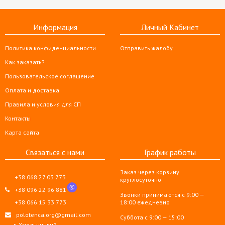
Информация
Личный Кабинет
Политика конфиденциальности
Отправить жалобу
Как заказать?
Пользовательское соглашение
Оплата и доставка
Правила и условия для СП
Контакты
Карта сайта
Связаться с нами
График работы
Заказ через корзину
+38 068 27 03 773
круглосуточно
+38 096 22 96 881
Звонки принимаются с 9:00 —
+38 066 15 33 773
18:00 ежедневно
polotenca.org@gmail.com
Суббота с 9:00 — 15:00
г. Хмельницкий,