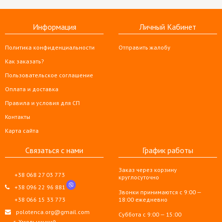
Информация
Личный Кабинет
Политика конфиденциальности
Отправить жалобу
Как заказать?
Пользовательское соглашение
Оплата и доставка
Правила и условия для СП
Контакты
Карта сайта
Связаться с нами
График работы
Заказ через корзину
+38 068 27 03 773
круглосуточно
+38 096 22 96 881
Звонки принимаются с 9:00 —
+38 066 15 33 773
18:00 ежедневно
polotenca.org@gmail.com
Суббота с 9:00 — 15:00
г. Хмельницкий,