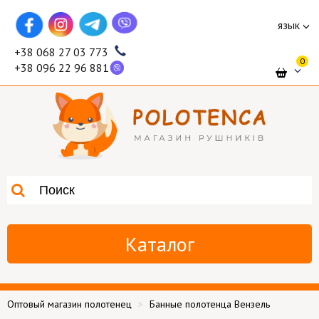
язык
+38 068 27 03 773
0
+38 096 22 96 881
Каталог
Оптовый магазин полотенец
Банные полотенца Вензель