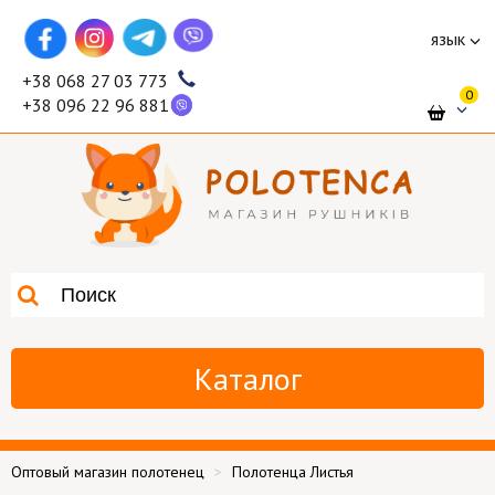
язык
+38 068 27 03 773
0
+38 096 22 96 881
Каталог
Оптовый магазин полотенец
Полотенца Листья