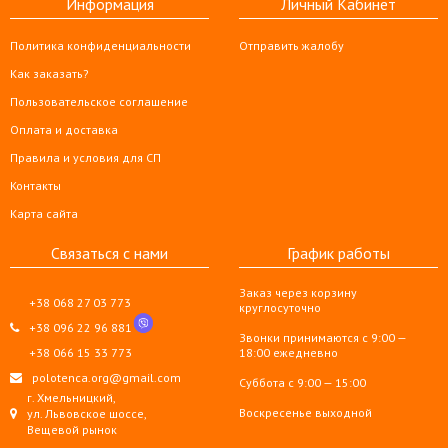
Информация
Личный Кабинет
Политика конфиденциальности
Отправить жалобу
Как заказать?
Пользовательское соглашение
Оплата и доставка
Правила и условия для СП
Контакты
Карта сайта
Связаться с нами
График работы
Заказ через корзину
+38 068 27 03 773
круглосуточно
+38 096 22 96 881
Звонки принимаются с 9:00 —
+38 066 15 33 773
18:00 ежедневно
polotenca.org@gmail.com
Суббота с 9:00 — 15:00
г. Хмельницкий,
Воскресенье выходной
ул. Львовское шоссе,
Вещевой рынок