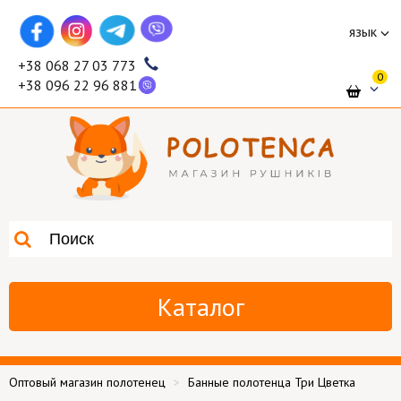
язык
+38 068 27 03 773
0
+38 096 22 96 881
Каталог
Оптовый магазин полотенец
Банные полотенца Три Цветка