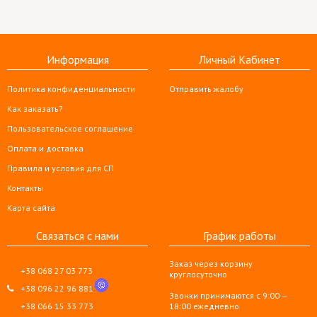
Информация
Личный Кабинет
Политика конфиденциальности
Отправить жалобу
Как заказать?
Пользовательское соглашение
Оплата и доставка
Правила и условия для СП
Контакты
Карта сайта
Связаться с нами
График работы
Заказ через корзину
+38 068 27 03 773
круглосуточно
+38 096 22 96 881
Звонки принимаются с 9:00 —
+38 066 15 33 773
18:00 ежедневно