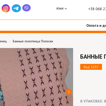
язык
+38 068 2
Оплата и д
тенец
Банные полотенца Полоски
БАННЫЕ 
Код: 1157
В УПАКОВКЕ: 