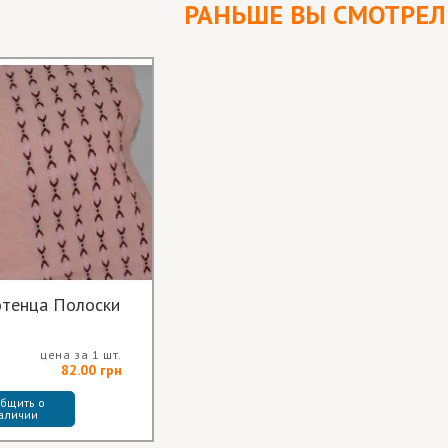
РАНЬШЕ ВЫ СМОТРЕ
отенца Полоски
цена за 1 шт.
82.00 грн
бщить о 
аличии