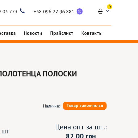
0
7 03 773
+38 096 22 96 881
оставка
Новости
Прайслист
Контакты
ПОЛОТЕНЦА ПОЛОСКИ
Товар закончился
Наличие:
Цена опт за шт.:
8 ШТ
82.00
грн