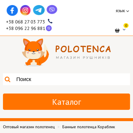
язык
+38 068 27 03 773
0
+38 096 22 96 881
Каталог
Оптовый магазин полотенец
Банные полотенца Кораблик