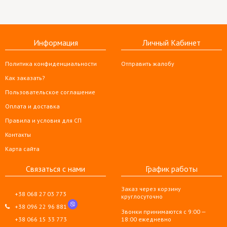
Информация
Личный Кабинет
Политика конфиденциальности
Отправить жалобу
Как заказать?
Пользовательское соглашение
Оплата и доставка
Правила и условия для СП
Контакты
Карта сайта
Связаться с нами
График работы
Заказ через корзину
+38 068 27 03 773
круглосуточно
+38 096 22 96 881
Звонки принимаются с 9:00 —
+38 066 15 33 773
18:00 ежедневно