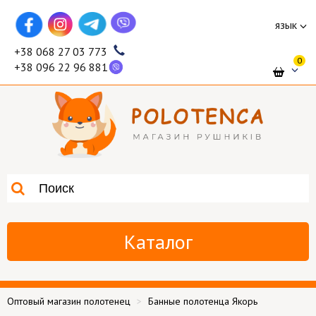
язык
+38 068 27 03 773
0
+38 096 22 96 881
Каталог
Оптовый магазин полотенец
Банные полотенца Якорь