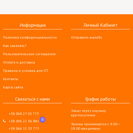
Информация
Личный Кабинет
Политика конфиденциальности
Отправить жалобу
Как заказать?
Пользовательское соглашение
Оплата и доставка
Правила и условия для СП
Контакты
Карта сайта
Связаться с нами
График работы
Заказ через корзину
+38 068 27 03 773
круглосуточно
+38 096 22 96 881
Звонки принимаются с 9:00 —
+38 066 15 33 773
18:00 ежедневно