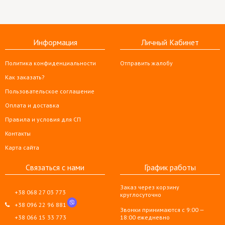
Информация
Личный Кабинет
Политика конфиденциальности
Отправить жалобу
Как заказать?
Пользовательское соглашение
Оплата и доставка
Правила и условия для СП
Контакты
Карта сайта
Связаться с нами
График работы
Заказ через корзину
+38 068 27 03 773
круглосуточно
+38 096 22 96 881
Звонки принимаются с 9:00 —
+38 066 15 33 773
18:00 ежедневно