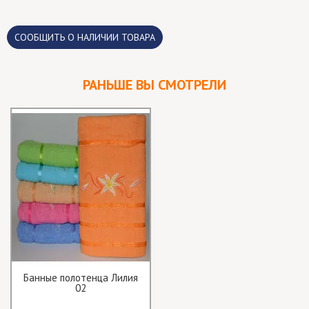
CООБЩИТЬ О НАЛИЧИИ ТОВАРА
РАНЬШЕ ВЫ СМОТРЕЛИ
Банные полотенца Лилия
02