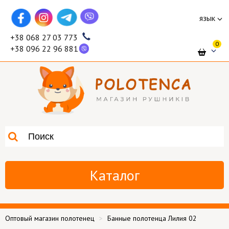
язык
+38 068 27 03 773
0
+38 096 22 96 881
Каталог
Оптовый магазин полотенец
Банные полотенца Лилия 02