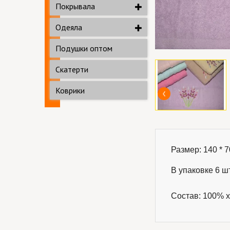
Покрывала
Одеяла
Подушки оптом
Скатерти
Коврики
Размер: 140 * 70
В упаковке 6 шт
Состав: 100% х