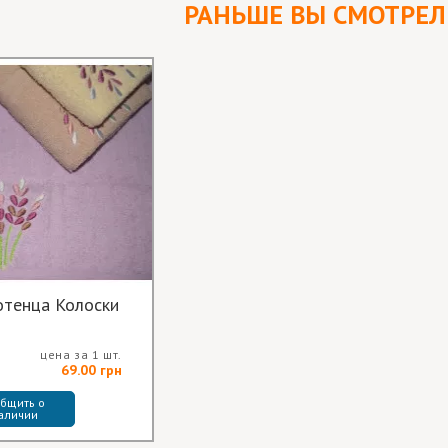
РАНЬШЕ ВЫ СМОТРЕ
отенца Колоски
цена за 1 шт.
69.00 грн
бщить о 
аличии