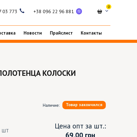
0
7 03 773
+38 096 22 96 881
оставка
Новости
Прайслист
Контакты
ПОЛОТЕНЦА КОЛОСКИ
Товар закончился
Наличие:
Цена опт за шт.:
6 ШТ
69.00
грн