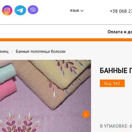
язык
+38 068 2
Оплата и д
тенец
Банные полотенца Колоски
БАННЫЕ 
Код: 542
В УПАКОВКЕ: 