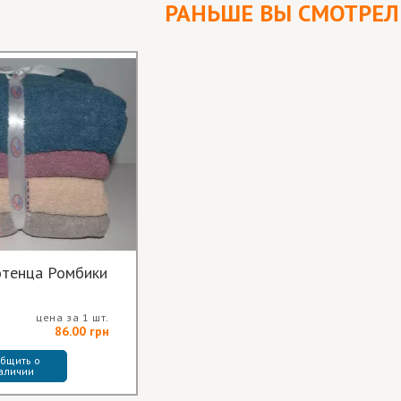
РАНЬШЕ ВЫ СМОТРЕ
отенца Ромбики
цена за 1 шт.
86.00 грн
бщить о 
аличии