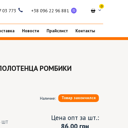
0
7 03 773
+38 096 22 96 881
оставка
Новости
Прайслист
Контакты
ПОЛОТЕНЦА РОМБИКИ
Товар закончился
Наличие:
Цена опт за шт.:
4 ШТ
86.00
грн