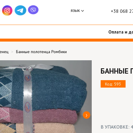
язык
+38 068 2
Оплата и д
тенец
Банные полотенца Ромбики
БАННЫЕ 
Код: 593
В УПАКОВКЕ: 