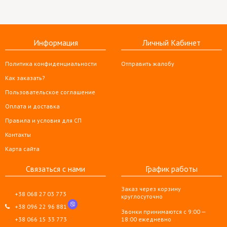
Информация
Личный Кабинет
Политика конфиденциальности
Отправить жалобу
Как заказать?
Пользовательское соглашение
Оплата и доставка
Правила и условия для СП
Контакты
Карта сайта
Связаться с нами
График работы
Заказ через корзину
+38 068 27 03 773
круглосуточно
+38 096 22 96 881
Звонки принимаются с 9:00 —
+38 066 15 33 773
18:00 ежедневно