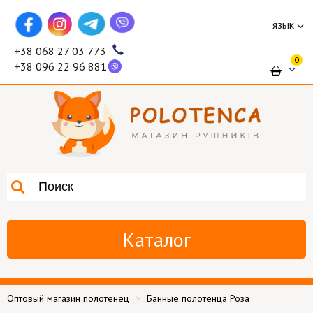
язык
+38 068 27 03 773
0
+38 096 22 96 881
Каталог
Оптовый магазин полотенец
Банные полотенца Роза