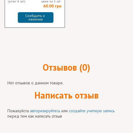
(упак. 6 шт)
цена за 1 шт.
60.00 грн
Сообщить о 
наличии
Отзывов (0)
Нет отзывов о данном товаре.
Написать отзыв
Пожалуйста
авторизируйтесь
или
создайте учетную запись
перед тем как написать отзыв