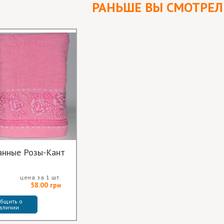
РАНЬШЕ ВЫ СМОТРЕ
Полотенца банные Розы-Кант
цена за 1 шт.
58.00 грн
бщить о 
аличии