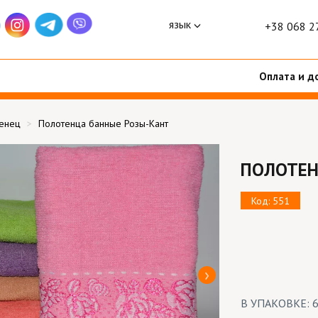
язык
+38 068 2
Оплата и д
тенец
Полотенца банные Розы-Кант
ПОЛОТЕН
Код: 551
В УПАКОВКЕ: 