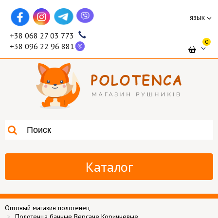
язык
+38 068 27 03 773
0
+38 096 22 96 881
Каталог
Оптовый магазин полотенец
Полотенца банные Версаче Коричневые