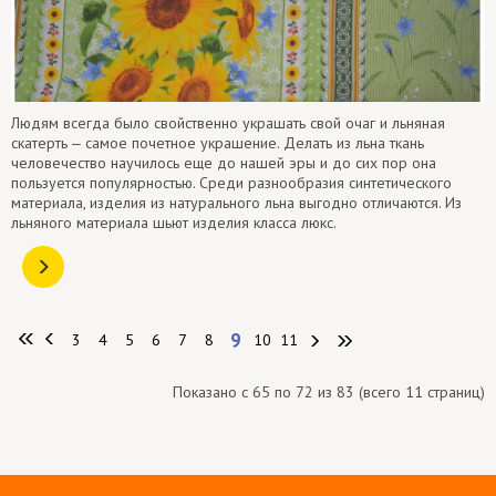
Людям всегда было свойственно украшать свой очаг и льняная
скатерть ‒ самое почетное украшение. Делать из льна ткань
человечество научилось еще до нашей эры и до сих пор она
пользуется популярностью. Среди разнообразия синтетического
материала, изделия из натурального льна выгодно отличаются. Из
льняного материала шьют изделия класса люкс.
9
3
4
5
6
7
8
10
11
Показано с 65 по 72 из 83 (всего 11 страниц)