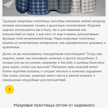
Турецкие махровые полотенца способны наполнить любой интерьер
легкими пастельными тонами и красочным спокойствием. Изделия
широко используются как в быту, так и для пикников или
путешествий на море, а для кого-то еще и важны декоративные
функции этой незаменимой вещи. Наши махровые полотенца
пошиты из качественных материалов, они одновременно красивые и
практичные.
Долго ли вы пользовались стандартными полотенцами? Тогда, вам
знакомо, какие они массивные, колючие, и просто неудобные. А
сколько раз вы их роняли, например, в бассейн, и должны были весь
день ждать, чтобы они высохли? Материал таких изделий имеет
более короткие волокна, и создает жесткое и колючее ощущение.
Они очень толстые, занимают много места в ванной комнате, и
совершенно неудобные для путешествий.
Махровые полотенца оптом от надежного