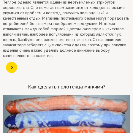
Теплое одеяло является одним из неотъемлемых атрибутов
хорошего сна. Оно помогает нам защитится от холодов за окнами,
укрыться от проблем и невзгод, получить полноценный и
качественный отдых. Магазины постельного белья могут порадовать
потребителей большим разнообразием продукции. Изделия
отличаются между собой формой, цветом, размером и качеством
наполнителей, наиболее популярными из которых являются: пух,
шерсть, бамбуковое волокно, синтепон, силикон. От наполнителя
зависят термосберегающие свойства одеяла, поэтому при покупке
изделия очень важно уделить должное внимание выбору
качественного наполнителя.
Как сделать полотенца мягкими?