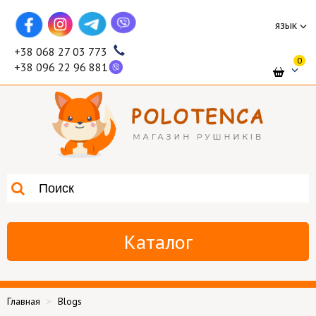
язык
+38 068 27 03 773
0
+38 096 22 96 881
Каталог
Главная
Blogs