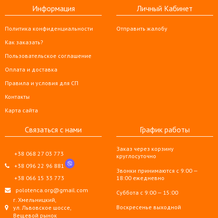
Информация
Личный Кабинет
Политика конфиденциальности
Отправить жалобу
Как заказать?
Пользовательское соглашение
Оплата и доставка
Правила и условия для СП
Контакты
Карта сайта
Связаться с нами
График работы
Заказ через корзину
+38 068 27 03 773
круглосуточно
+38 096 22 96 881
Звонки принимаются с 9:00 —
+38 066 15 33 773
18:00 ежедневно
polotenca.org@gmail.com
Суббота с 9:00 — 15:00
г. Хмельницкий,
Воскресенье выходной
ул. Львовское шоссе,
Вещевой рынок