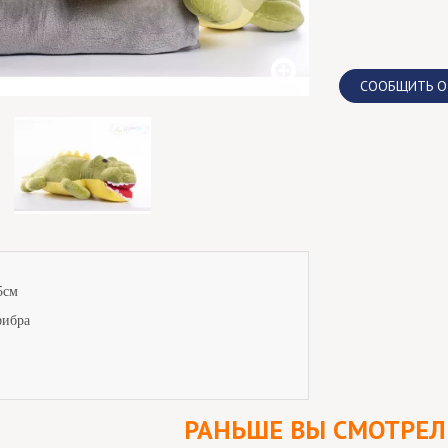
CООБЩИТЬ О
5см
фибра
РАНЬШЕ ВЫ СМОТРЕ