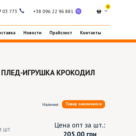
0
7 03 773
+38 096 22 96 881
оставка
Новости
Прайслист
Контакты
 ПЛЕД-ИГРУШКА КРОКОДИЛ
Товар закончился
Наличие:
Цена опт за шт.:
3 ШТ
205.00
грн