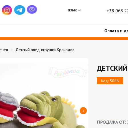
язык
+38 068 2
Оплата и д
тенец
Детский плед-игрушка Крокодил
ДЕТСКИЙ
Код: 5066
ПРОДАЖА ОТ: 