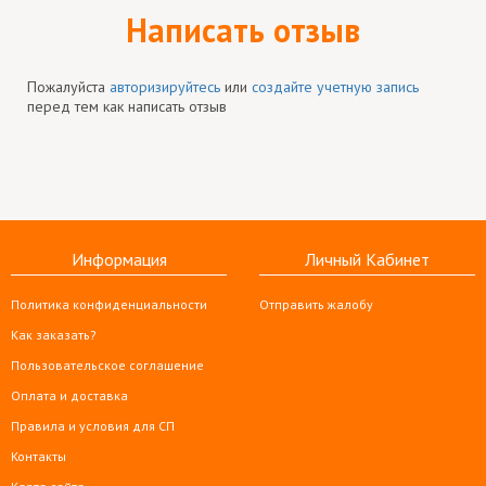
Написать отзыв
Пожалуйста
авторизируйтесь
или
создайте учетную запись
перед тем как написать отзыв
Информация
Личный Кабинет
Политика конфиденциальности
Отправить жалобу
Как заказать?
Пользовательское соглашение
Оплата и доставка
Правила и условия для СП
Контакты