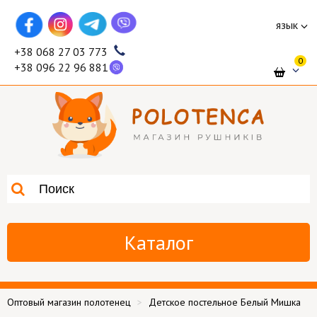
язык
+38 068 27 03 773
0
+38 096 22 96 881
Каталог
Оптовый магазин полотенец
Детское постельное Белый Мишка