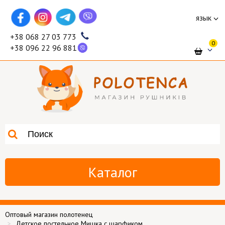
язык
+38 068 27 03 773
0
+38 096 22 96 881
Каталог
Оптовый магазин полотенец
Детское постельное Мишка с шарфиком