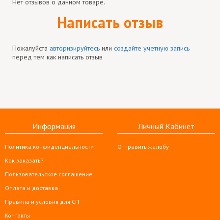
Нет отзывов о данном товаре.
Написать отзыв
Пожалуйста
авторизируйтесь
или
создайте учетную запись
перед тем как написать отзыв
Информация
Личный Кабинет
Политика конфиденциальности
Отправить жалобу
Как заказать?
Пользовательское соглашение
Оплата и доставка
Правила и условия для СП
Контакты