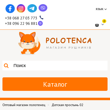
язык
+38 068 27 03 773
0
+38 096 22 96 881
Каталог
Оптовый магазин полотенец
Детская простынь 02