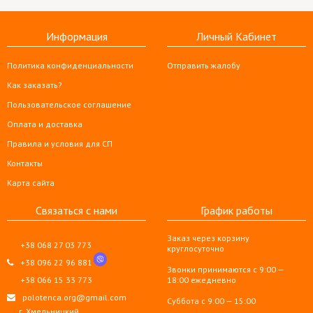
Информация
Личный Кабинет
Политика конфиденциальности
Отправить жалобу
Как заказать?
Пользовательское соглашение
Оплата и доставка
Правила и условия для СП
Контакты
Карта сайта
Связаться с нами
График работы
Заказ через корзину
+38 068 27 03 773
круглосуточно
+38 096 22 96 881
Звонки принимаются с 9:00 —
+38 066 15 33 773
18:00 ежедневно
polotenca.org@gmail.com
Суббота с 9:00 — 15:00
г. Хмельницкий,