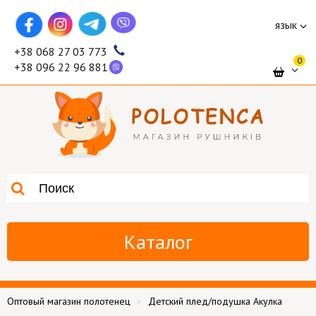
язык
+38 068 27 03 773
0
+38 096 22 96 881
Каталог
Оптовый магазин полотенец
Детский плед/подушка Акулка