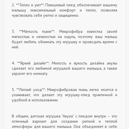
2. **Тепло и уют**: Плюшевый плед обеспечивает вашему
малышу максимальный комфорт и тепло, позволяя
чувствовать себя уютно и защищенно.
3. **Мягкость ткани**: Микрофибра известна своей
мягкостью и нежностью на ощупь, поэтому ваш малыш
будет любить обнимать эту игрушку и проводить время с
ней.
4. **Яркий дизайн**: Милость и яркость дизайна акулы
сделает его любимой игрушкой вашего малыша, а также
украсит его комнату.
5. **Легкий уход**: Микрофибровая ткань легко моется и
ухаживает, что делает эту игрушку-плед практичной и
удобной в использовании.
В общем, детская игрушка "Акула" с пледом внутри – это
отличный вариант для создания уютной и теплой
атмосферы для вашего малыша. Она объединяет в себе