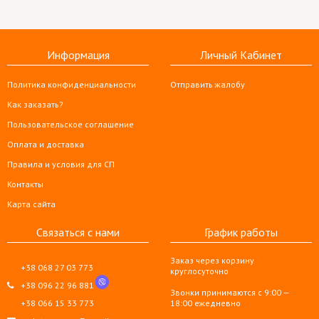
Информация
Личный Кабинет
Политика конфиденциальности
Отправить жалобу
Как заказать?
Пользовательское соглашение
Оплата и доставка
Правила и условия для СП
Контакты
Карта сайта
Связаться с нами
График работы
Заказ через корзину
+38 068 27 03 773
круглосуточно
+38 096 22 96 881
Звонки принимаются с 9:00 —
+38 066 15 33 773
18:00 ежедневно