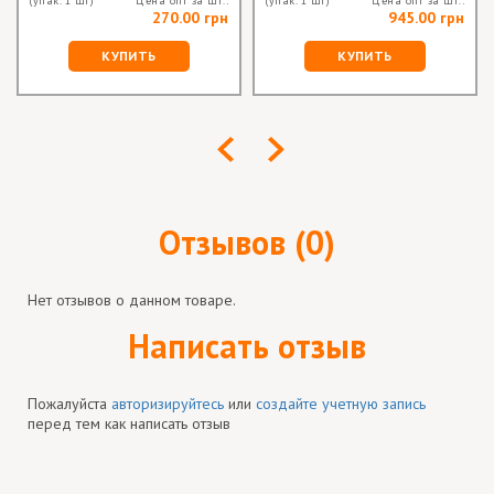
(упак. 1 шт)
Цена опт за шт.:
(упак. 1 шт)
Цена опт за шт.:
270.00 грн
945.00 грн
КУПИТЬ
КУПИТЬ
Отзывов (0)
Нет отзывов о данном товаре.
Написать отзыв
Пожалуйста
авторизируйтесь
или
создайте учетную запись
перед тем как написать отзыв