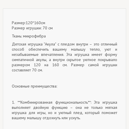
Размер:120*160см
Размер игрушки: 70 см
Ткань: микрофибра
Детская игрушка "Акула" с пледом внутри – это отличный
способ обеспечить вашему малышу тепло, уют и
незабываемые впечатления. Эта игрушка имеет форму
симпатичной акулы, а внутри скрытое уютное покрывало
размером 120 на 160 см. Размер самой игрушки
составляет 70 см.
Основные преимущества:
1. **Комбинированная функциональность**: Эта игрушка
выполняет двойную функцию – она не только мягкая
игрушка для игры, но и уютный плед, который поможет
вашему малышу отдохнуть или уснуть.