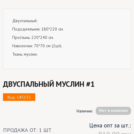
Двуспальный:
Пододеяльник: 180*220 см.
Простынь: 220*240 см.
Наволочки: 70*70 см (2шт).
Ткань: муслин.
ДВУСПАЛЬНЫЙ МУСЛИН #1
Код: 145151
Hет в наличии
Наличие:
Цена опт за шт.:
ПРОДАЖА ОТ: 1 ШТ