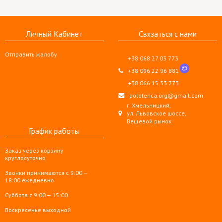
Личный Кабинет
Связаться с нами
Отправить жалобу
+38 068 27 03 773
+38 096 22 96 881
+38 066 15 33 773
polotenca.org@gmail.com
г. Хмельницкий,
ул. Львовское шоссе,
Вещевой рынок
График работы
Заказ через корзину
круглосуточно
Звонки принимаются с 9:00 —
18:00 ежедневно
Суббота с 9:00 — 15:00
Воскресенье выходной