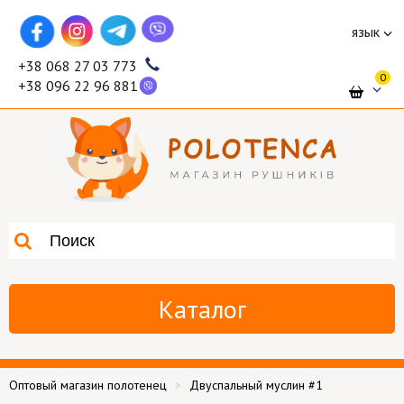
язык
+38 068 27 03 773
0
+38 096 22 96 881
Каталог
Оптовый магазин полотенец
Двуспальный муслин #1