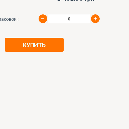
аковок.:
КУПИТЬ