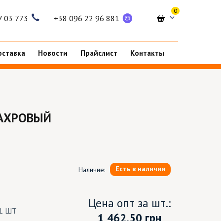
0
7 03 773
+38 096 22 96 881
оставка
Новости
Прайслист
Контакты
АХРОВЫЙ
Есть в наличии
Наличие:
Цена опт за шт.:
1 ШТ
1 462.50
грн