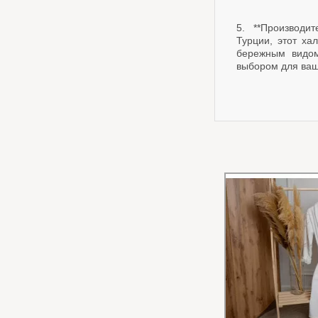
5. **Производи
Турции, этот ха
бережным видом
выбором для ваш