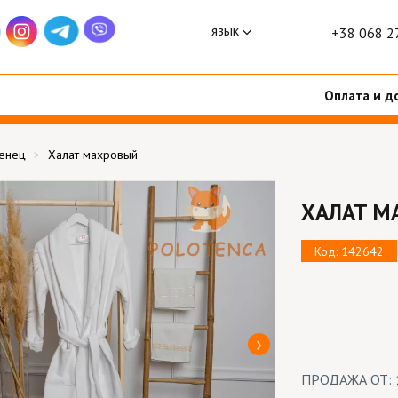
язык
+38 068 2
Оплата и д
тенец
Халат махровый
ХАЛАТ М
Код: 142642
ПРОДАЖА ОТ: 