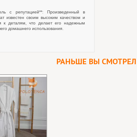
тель с репутацией**: Произведенный в
лат известен своим высоким качеством и
 к деталям, что делает его надежным
его домашнего использования.
РАНЬШЕ ВЫ СМОТРЕ