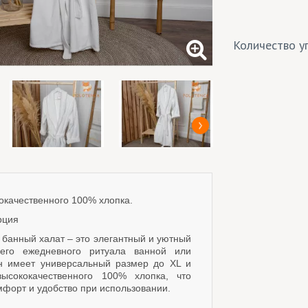
Количество уп
окачественного 100% хлопка.
рция
банный халат – это элегантный и уютный
его ежедневного ритуала ванной или
н имеет универсальный размер до XL и
высококачественного 100% хлопка, что
мфорт и удобство при использовании.