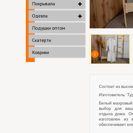
Покрывала
Одеяла
Подушки оптом
Скатерти
Коврики
Состоит из высок
Изготовитель: Ту
Белый махровый 
выбор для ваш
отдыха дома. О
изготовлен из 
обеспечивает ко