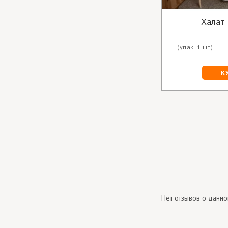
Халат
(упак. 1 шт)
К
Нет отзывов о данно