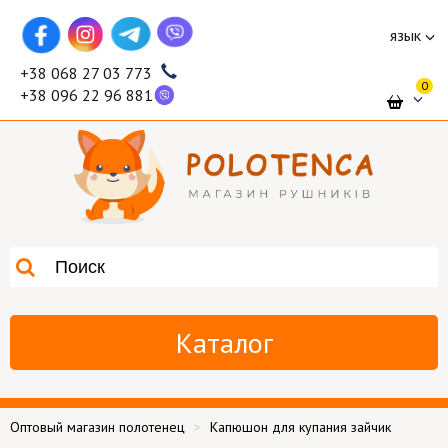
язык
+38 068 27 03 773
0
+38 096 22 96 881
Каталог
Оптовый магазин полотенец
Капюшон для купания зайчик