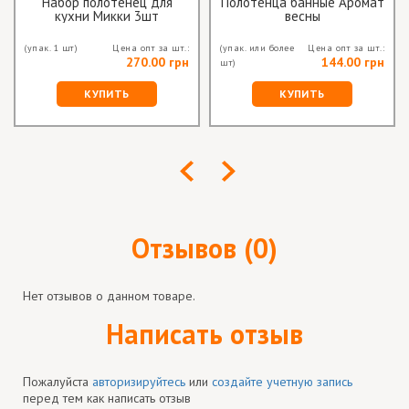
Набор полотенец для
Полотенца банные Аромат
кухни Микки 3шт
весны
(упак. 1 шт)
Цена опт за шт.:
(упак. или более
Цена опт за шт.:
270.00 грн
144.00 грн
шт)
КУПИТЬ
КУПИТЬ
Отзывов (0)
Нет отзывов о данном товаре.
Написать отзыв
Пожалуйста
авторизируйтесь
или
создайте учетную запись
перед тем как написать отзыв