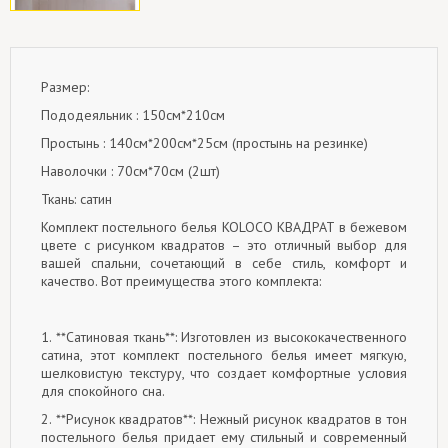
Размер:
Пододеяльник : 150см*210см
Простынь : 140см*200см*25см (простынь на резинке)
Наволочки : 70см*70см (2шт)
Ткань: сатин
Комплект постельного белья KOLOCO КВАДРАТ в бежевом
цвете с рисунком квадратов – это отличный выбор для
вашей спальни, сочетающий в себе стиль, комфорт и
качество. Вот преимущества этого комплекта:
1. **Сатиновая ткань**: Изготовлен из высококачественного
сатина, этот комплект постельного белья имеет мягкую,
шелковистую текстуру, что создает комфортные условия
для спокойного сна.
2. **Рисунок квадратов**: Нежный рисунок квадратов в тон
постельного белья придает ему стильный и современный