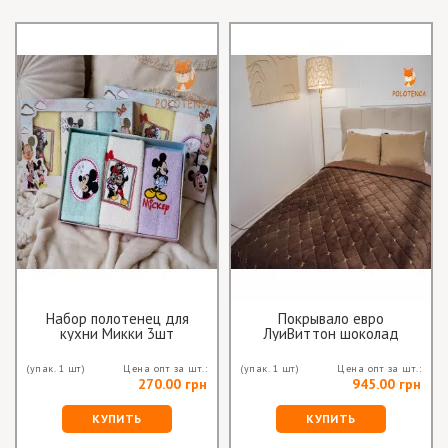
Набор полотенец для
Покрывало евро
кухни Микки 3шт
ЛуиВиттон шоколад
(упак. 1 шт)
Цена опт за шт.:
(упак. 1 шт)
Цена опт за шт.:
270.00 грн
945.00 грн
КУПИТЬ
КУПИТЬ