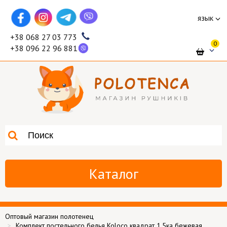
язык
+38 068 27 03 773
0
+38 096 22 96 881
Каталог
Оптовый магазин полотенец
Комплект постельного белья Koloco квадрат 1,5ка бежевая