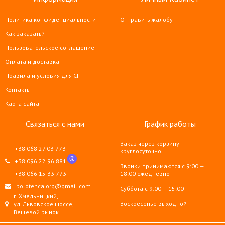
Политика конфиденциальности
Отправить жалобу
Как заказать?
Пользовательское соглашение
Оплата и доставка
Правила и условия для СП
Контакты
Карта сайта
Связаться с нами
График работы
Заказ через корзину
+38 068 27 03 773
круглосуточно
+38 096 22 96 881
Звонки принимаются с 9:00 —
+38 066 15 33 773
18:00 ежедневно
polotenca.org@gmail.com
Суббота с 9:00 — 15:00
г. Хмельницкий,
Воскресенье выходной
ул. Львовское шоссе,
Вещевой рынок