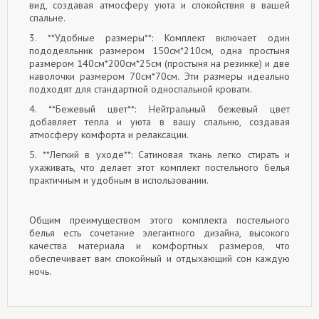
вид, создавая атмосферу уюта и спокойствия в вашей
спальне.
3. **Удобные размеры**: Комплект включает один
пододеяльник размером 150см*210см, одна простыня
размером 140см*200см*25см (простыня на резинке) и две
наволочки размером 70см*70см. Эти размеры идеально
подходят для стандартной односпальной кровати.
4. **Бежевый цвет**: Нейтральный бежевый цвет
добавляет тепла и уюта в вашу спальню, создавая
атмосферу комфорта и релаксации.
5. **Легкий в уходе**: Сатиновая ткань легко стирать и
ухаживать, что делает этот комплект постельного белья
практичным и удобным в использовании.
Общим преимуществом этого комплекта постельного
белья есть сочетание элегантного дизайна, высокого
качества материала и комфортных размеров, что
обеспечивает вам спокойный и отдыхающий сон каждую
ночь.