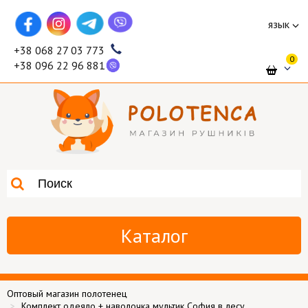
язык
+38 068 27 03 773
0
+38 096 22 96 881
Каталог
Оптовый магазин полотенец
Комплект одеяло + наволочка мультик София в лесу