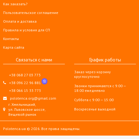
Как заказать?
Пользовательское соглашение
Оплата и доставка
Правила и условия для СП
Контакты
Карта сайта
Связаться с нами
График работы
Заказ через корзину
+38 068 27 03 773
круглосуточно
+38 096 22 96 881
Звонки принимаются с 9:00 —
+38 066 15 33 773
18:00 ежедневно
polotenca.org@gmail.com
Суббота с 9:00 — 15:00
г. Хмельницкий,
Воскресенье выходной
ул. Львовское шоссе,
Вещевой рынок
Polotenca.ua © 2026. Все права защищены.