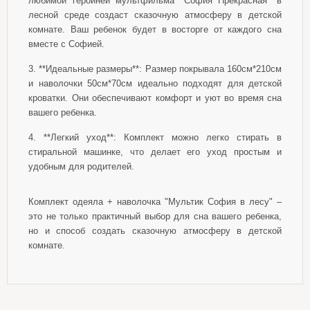
любимой героиней мультфильма "София Прекрасная" в
лесной среде создаст сказочную атмосферу в детской
комнате. Ваш ребенок будет в восторге от каждого сна
вместе с Софией.
3. **Идеальные размеры**: Размер покрывала 160см*210см
и наволочки 50см*70см идеально подходят для детской
кроватки. Они обеспечивают комфорт и уют во время сна
вашего ребенка.
4. **Легкий уход**: Комплект можно легко стирать в
стиральной машинке, что делает его уход простым и
удобным для родителей.
Комплект одеяла + наволочка "Мультик София в лесу" –
это не только практичный выбор для сна вашего ребенка,
но и способ создать сказочную атмосферу в детской
комнате.