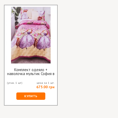
Комплект одеяло +
наволочка мультик София в
лесу
(упак. 1 шт)
цена за 1 шт.
675.00 грн
КУПИТЬ