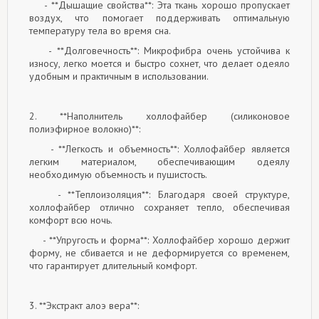
- **Дышащие свойства**: Эта ткань хорошо пропускает
воздух, что помогает поддерживать оптимальную
температуру тела во время сна.
- **Долговечность**: Микрофибра очень устойчива к
износу, легко моется и быстро сохнет, что делает одеяло
удобным и практичным в использовании.
2. **Наполнитель холлофайбер (силиконовое
полиэфирное волокно)**:
- **Легкость и объемность**: Холлофайбер является
легким материалом, обеспечивающим одеялу
необходимую объемность и пушистость.
- **Теплоизоляция**: Благодаря своей структуре,
холлофайбер отлично сохраняет тепло, обеспечивая
комфорт всю ночь.
- **Упругость и форма**: Холлофайбер хорошо держит
форму, не сбивается и не деформируется со временем,
что гарантирует длительный комфорт.
3. **Экстракт алоэ вера**: