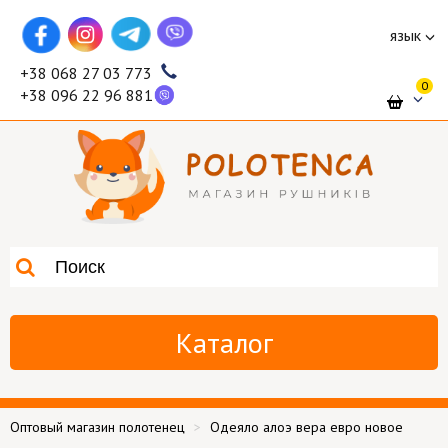
язык
+38 068 27 03 773
0
+38 096 22 96 881
Каталог
Оптовый магазин полотенец
Одеяло алоэ вера евро новое