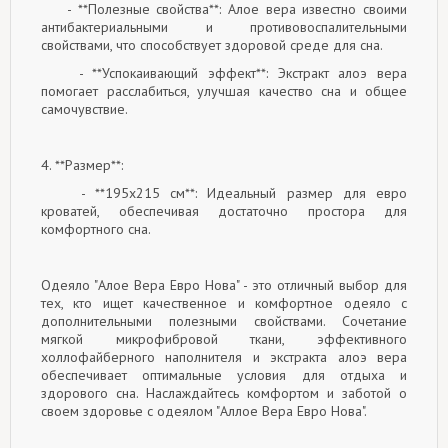
- **Полезные свойства**: Алое вера известно своими
антибактериальными и противовоспалительными
свойствами, что способствует здоровой среде для сна.
- **Успокаивающий эффект**: Экстракт алоэ вера
помогает расслабиться, улучшая качество сна и общее
самочувствие.
4. **Размер**:
- **195x215 см**: Идеальный размер для евро
кроватей, обеспечивая достаточно простора для
комфортного сна.
Одеяло "Алое Вера Евро Нова" - это отличный выбор для
тех, кто ищет качественное и комфортное одеяло с
дополнительными полезными свойствами. Сочетание
мягкой микрофибровой ткани, эффективного
холлофайберного наполнителя и экстракта алоэ вера
обеспечивает оптимальные условия для отдыха и
здорового сна. Наслаждайтесь комфортом и заботой о
своем здоровье с одеялом "Аллое Вера Евро Нова".