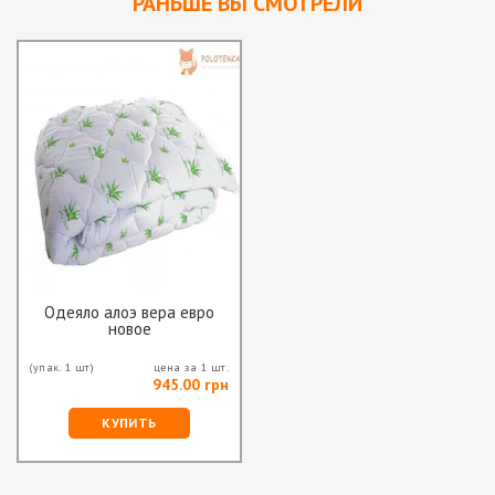
РАНЬШЕ ВЫ СМОТРЕЛИ
Одеяло алоэ вера евро
новое
(упак. 1 шт)
цена за 1 шт.
945.00 грн
КУПИТЬ