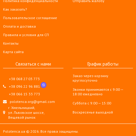
Политика конфиденциальности
Отправить жалобу
Как заказать?
Пользовательское соглашение
Оплата и доставка
Правила и условия для СП
Контакты
Карта сайта
Связаться с нами
График работы
Заказ через корзину
+38 068 27 03 773
круглосуточно
+38 096 22 96 881
Звонки принимаются с 9:00 —
+38 066 15 33 773
18:00 ежедневно
polotenca.org@gmail.com
Суббота с 9:00 — 15:00
г. Хмельницкий,
Воскресенье выходной
ул. Львовское шоссе,
Вещевой рынок
Polotenca.ua © 2026. Все права защищены.