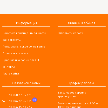
Информация
Личный Кабинет
Политика конфиденциальности
Отправить жалобу
Как заказать?
Пользовательское соглашение
Оплата и доставка
Правила и условия для СП
Контакты
Карта сайта
Связаться с нами
График работы
Заказ через корзину
+38 068 27 03 773
круглосуточно
+38 096 22 96 881
Звонки принимаются с 9:00 —
+38 066 15 33 773
18:00 ежедневно