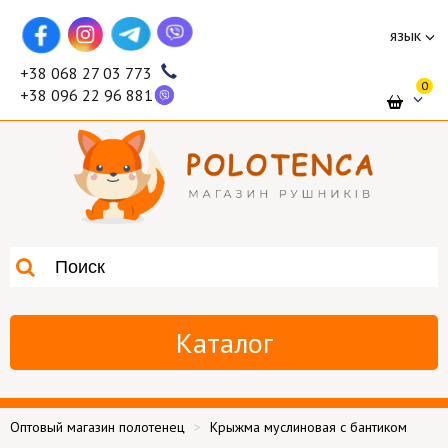
язык
+38 068 27 03 773
0
+38 096 22 96 881
Каталог
Оптовый магазин полотенец
Крыжма муслиновая с бантиком