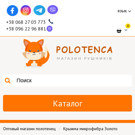
язык
+38 068 27 03 773
0
+38 096 22 96 881
Каталог
Оптовый магазин полотенец
Крыжма микрофибра Золото