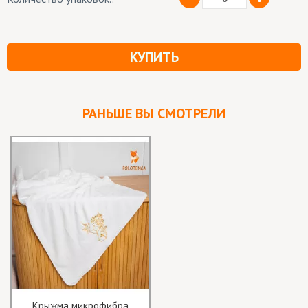
КУПИТЬ
РАНЬШЕ ВЫ СМОТРЕЛИ
Крыжма микрофибра