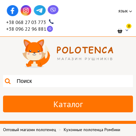
язык
+38 068 27 03 773
0
+38 096 22 96 881
Каталог
Оптовый магазин полотенец
Кухонные полотенца Ромбики