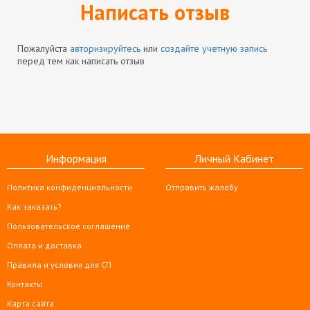
Написать отзыв
Пожалуйста
авторизируйтесь
или
создайте учетную запись
перед тем как написать отзыв
Информация
Личный Кабинет
Политика конфиденциальности
Отправить жалобу
Как заказать?
Пользовательское соглашение
Оплата и доставка
Правила и условия для СП
Контакты
Карта сайта