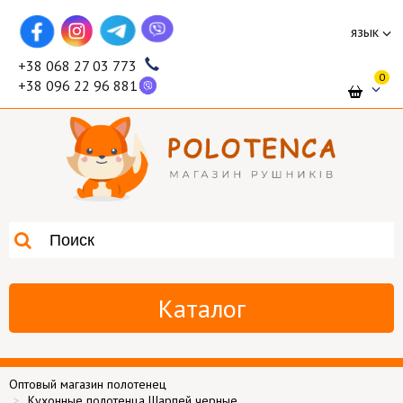
язык
+38 068 27 03 773
0
+38 096 22 96 881
Каталог
Оптовый магазин полотенец
Кухонные полотенца Шарпей черные