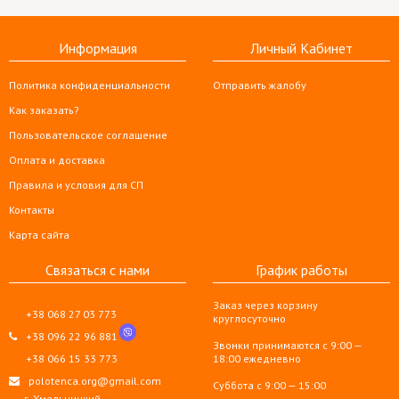
Информация
Личный Кабинет
Политика конфиденциальности
Отправить жалобу
Как заказать?
Пользовательское соглашение
Оплата и доставка
Правила и условия для СП
Контакты
Карта сайта
Связаться с нами
График работы
Заказ через корзину
+38 068 27 03 773
круглосуточно
+38 096 22 96 881
Звонки принимаются с 9:00 —
+38 066 15 33 773
18:00 ежедневно
polotenca.org@gmail.com
Суббота с 9:00 — 15:00
г. Хмельницкий,