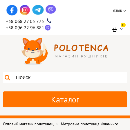
язык
+38 068 27 03 773
0
+38 096 22 96 881
Каталог
Оптовый магазин полотенец
Метровые полотенца Фламинго