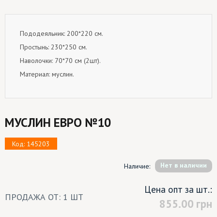
Пододеяльник: 200*220 см.
Простынь: 230*250 см.
Наволочки: 70*70 см (2шт).
Материал: муслин.
МУСЛИН ЕВРО №10
Код: 145203
Hет в наличии
Наличие:
Цена опт за шт.:
ПРОДАЖА ОТ: 1 ШТ
855.00
грн