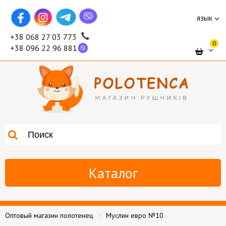
язык
+38 068 27 03 773
0
+38 096 22 96 881
Каталог
Оптовый магазин полотенец
Муслин евро №10