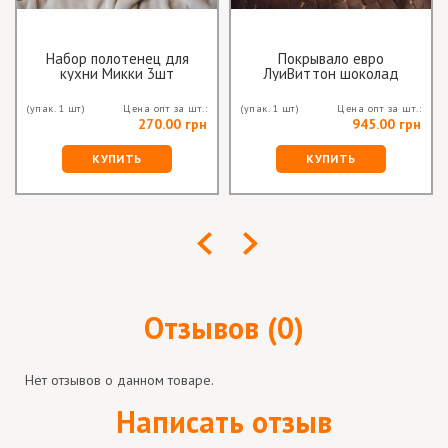
Набор полотенец для
Покрывало евро
кухни Микки 3шт
ЛуиВиттон шоколад
(упак. 1 шт)
Цена опт за шт.:
(упак. 1 шт)
Цена опт за шт.:
270.00 грн
945.00 грн
КУПИТЬ
КУПИТЬ
Отзывов (0)
Нет отзывов о данном товаре.
Написать отзыв