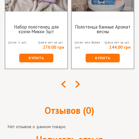
Набор полотенец для
Полотенца банные Аромат
кухни Микки 3шт
весны
(упак. 1 шт)
Цена опт за шт.:
(упак. или более
Цена опт за шт.:
270.00 грн
144.00 грн
шт)
КУПИТЬ
КУПИТЬ
Отзывов (0)
Нет отзывов о данном товаре.