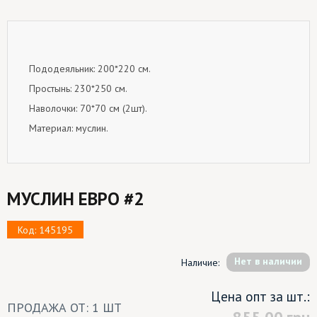
Пододеяльник: 200*220 см.
Простынь: 230*250 см.
Наволочки: 70*70 см (2шт).
Материал: муслин.
МУСЛИН ЕВРО #2
Код: 145195
Hет в наличии
Наличие:
Цена опт за шт.:
ПРОДАЖА ОТ: 1 ШТ