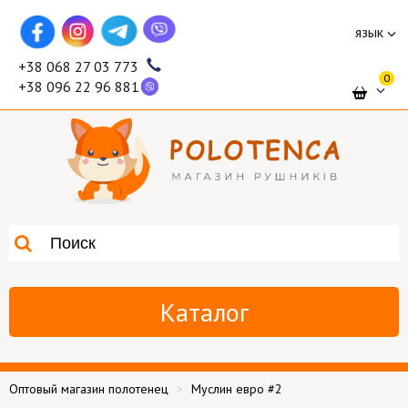
язык
+38 068 27 03 773
0
+38 096 22 96 881
Каталог
Оптовый магазин полотенец
Муслин евро #2