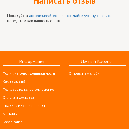
Написать отзыв
Пожалуйста
авторизируйтесь
или
создайте учетную запись
перед тем как написать отзыв
Информация
Личный Кабинет
Политика конфиденциальности
Отправить жалобу
Как заказать?
Пользовательское соглашение
Оплата и доставка
Правила и условия для СП
Контакты
Карта сайта