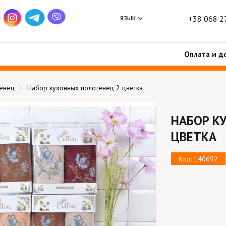
язык
+38 068 2
Оплата и д
тенец
Набор кухонных полотенец 2 цветка
НАБОР К
ЦВЕТКА
Код: 140692