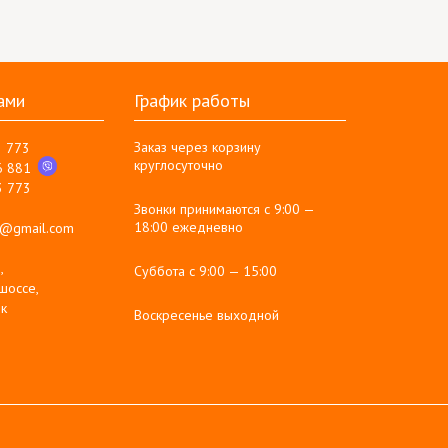
ами
График работы
Заказ через корзину
3 773
круглосуточно
6 881
3 773
Звонки принимаются с 9:00 —
18:00 ежедневно
g@gmail.com
,
Суббота с 9:00 — 15:00
шоссе,
к
Воскресенье выходной