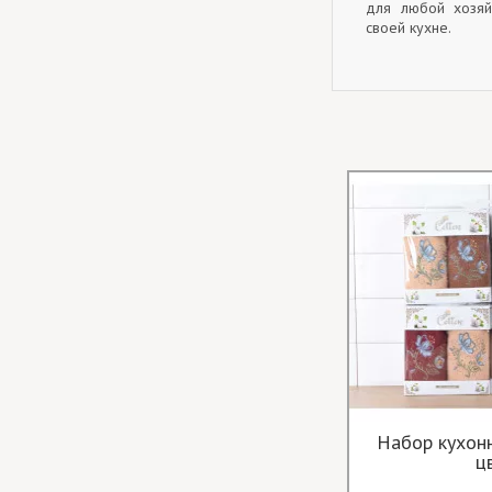
для любой хозяй
своей кухне.
Набор кухон
ц