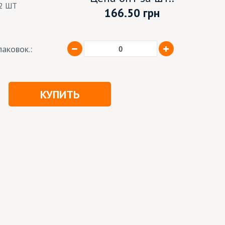
2 ШТ
166.50
грн
аковок.:
КУПИТЬ