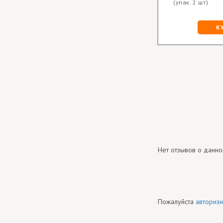
(упак. 2 шт)
К
Нет отзывов о данно
Пожалуйста
авторизи