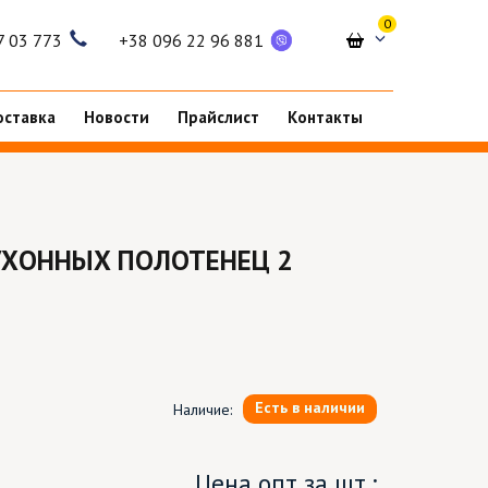
0
7 03 773
+38 096 22 96 881
оставка
Новости
Прайслист
Контакты
УХОННЫХ ПОЛОТЕНЕЦ 2
Есть в наличии
Наличие:
Цена опт за шт.: